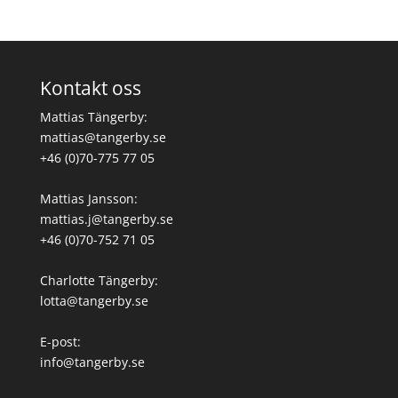
Kontakt oss
Mattias Tängerby:
mattias@tangerby.se
+46 (0)70-775 77 05
Mattias Jansson:
mattias.j@tangerby.se
+46 (0)70-752 71 05
Charlotte Tängerby:
lotta@tangerby.se
E-post:
info@tangerby.se