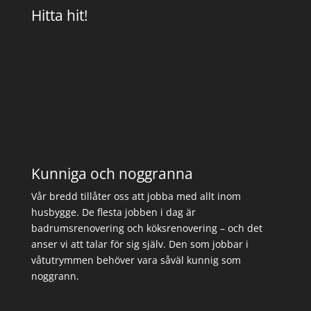
Hitta hit!
Kunniga och noggranna
Vår bredd tillåter oss att jobba med allt inom
husbygge. De flesta jobben i dag är
badrumsrenovering och köksrenovering – och det
anser vi att talar för sig själv. Den som jobbar i
våtutrymmen behöver vara såväl kunnig som
noggrann.