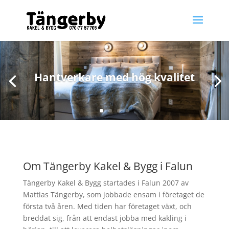
Hantverkare med hög kvalitet
Om Tängerby Kakel & Bygg i Falun
Tängerby Kakel & Bygg startades i Falun 2007 av
Mattias Tängerby, som jobbade ensam i företaget de
första två åren. Med tiden har företaget växt, och
breddat sig, från att endast jobba med kakling i